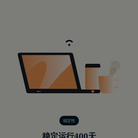
稳定性
稳定运行400天