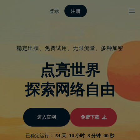
登录
注册
稳定出牆、免费试用、无限流量、多种加密
点亮世界
探索网络自由
进入官网
免费下载
已稳定运行：
-54 天 -16 小时 -3 分钟 -59 秒